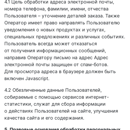
4.1 Цель обработки адреса электронной почты,
номера телефона, фамилии, имени, отчества
Пользователя – уточнение деталей заказа. Также
Оператор имеет право направлять Пользователю
уведомления
о новых
продуктах
и услугах,
специальных предложениях
и различных
событиях.
Пользователь всегда может отказаться
от получения
информационных сообщений,
направив Оператору письмо
на адрес
Адрес
электронной почты защищен
от спам-ботов.
Для просмотра
адреса
в браузере
должен быть
включен Javascript.
4.2 Обезличенные данные Пользователей,
собираемые
с помощью
сервисов интернет-
статистики, служат для сбора информации
о действиях
Пользователей
на сайте,
улучшения
качества сайта
и его
содержания.
5. Правовые основания обработки персональных