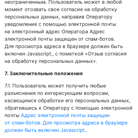
неограниченным. Пользователь может
в любой
момент отозвать свое согласие
на обработку
персональных данных, направив Оператору
уведомление
с помощью
электронной почты
на электронный
адрес Оператора
Адрес
электронной почты защищен
от спам-ботов.
Для просмотра
адреса
в браузере
должен быть
включен Javascript.
,
с пометкой
«Отзыв согласия
на обработку
персональных данных».
7. Заключительные положения
7.1. Пользователь может получить любые
разъяснения по интересующим вопросам,
касающимся обработки его персональных данных,
обратившись
к Оператору
с помощью
электронной
почты
Адрес электронной почты защищен
от спам-ботов.
Для просмотра
адреса
в браузере
должен быть включен Javascript.
.