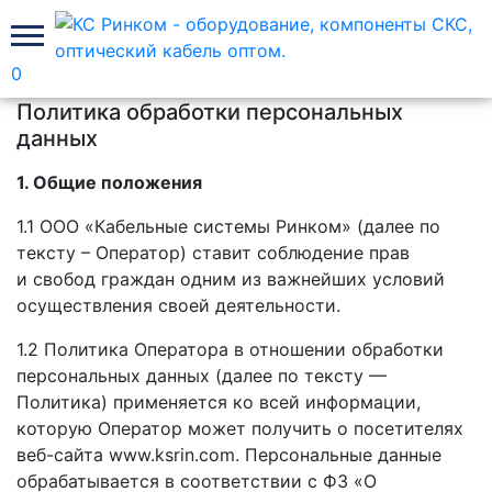
0
Главная
Политика обработки персональных данных
Политика обработки персональных
данных
1. Общие положения
1.1
ООО «Кабельные
системы Ринком» (далее по
тексту – Оператор) ставит соблюдение прав
и свобод
граждан одним
из важнейших
условий
осуществления своей деятельности.
1.2 Политика Оператора
в отношении
обработки
персональных данных (далее по тексту —
Политика) применяется
ко всей
информации,
которую Оператор может получить
о посетителях
веб-сайта
www.ksrin.com. Персональные данные
обрабатывается
в соответствии
с ФЗ «О