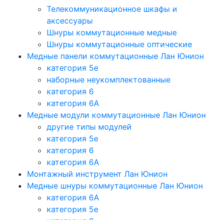
Телекоммуникационное шкафы и
аксессуары
Шнуры коммутационные медные
Шнуры коммутационные оптические
Медные панели коммутационные Лан Юнион
категория 5e
наборные неукомплектованные
категория 6
категория 6A
Медные модули коммутационные Лан Юнион
другие типы модулей
категория 5е
категория 6
категория 6A
Монтажный инструмент Лан Юнион
Медные шнуры коммутационные Лан Юнион
категория 6A
категория 5e