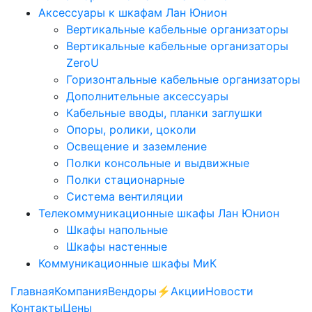
Аксессуары к шкафам Лан Юнион
Вертикальные кабельные организаторы
Вертикальные кабельные организаторы
ZeroU
Горизонтальные кабельные организаторы
Дополнительные аксессуары
Кабельные вводы, планки заглушки
Опоры, ролики, цоколи
Освещение и заземление
Полки консольные и выдвижные
Полки стационарные
Система вентиляции
Телекоммуникационные шкафы Лан Юнион
Шкафы напольные
Шкафы настенные
Коммуникационные шкафы МиК
Главная
Компания
Вендоры
⚡️Акции
Новости
Контакты
Цены