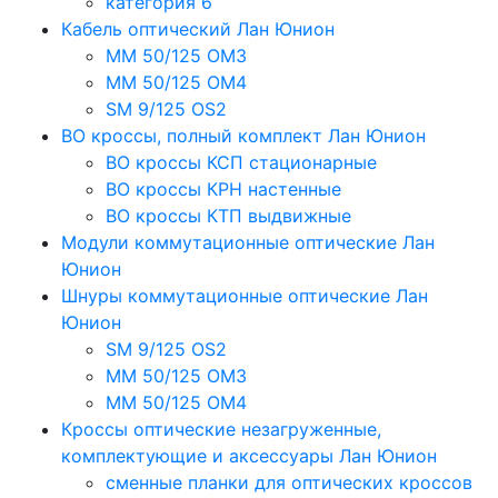
категория 6
Кабель оптический Лан Юнион
MM 50/125 OM3
MM 50/125 OM4
SM 9/125 OS2
ВО кроссы, полный комплект Лан Юнион
ВО кроссы КСП стационарные
ВО кроссы КРН настенные
ВО кроссы КТП выдвижные
Модули коммутационные оптические Лан
Юнион
Шнуры коммутационные оптические Лан
Юнион
SM 9/125 OS2
MM 50/125 OM3
MM 50/125 OM4
Кроссы оптические незагруженные,
комплектующие и аксессуары Лан Юнион
сменные планки для оптических кроссов