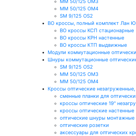
MM 50/125 OM3
MM 50/125 OM4
SM 9/125 OS2
ВО кроссы, полный комплект Лан 
ВО кроссы КСП стационарные
ВО кроссы КРН настенные
ВО кроссы КТП выдвижные
Модули коммутационные оптическ
Шнуры коммутационные оптически
SM 9/125 OS2
MM 50/125 OM3
MM 50/125 OM4
Кроссы оптические незагруженные
сменные планки для оптически
кроссы оптические 19" незагр
кроссы оптические настенные
оптические шнуры монтажные
оптические розетки
аксессуары для оптических кр