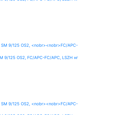
M 9/125 OS2,
FC/APC-FC/APC,
LSZH нг