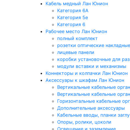
Кабель медный Лан Юнион
Категория 6A
Категория 5e
Категория 6
Рабочее место Лан Юнион
полный комплект
розетки оптические накладны
лицевые панели
коробки установочные для раз
модули вставки и механизмы
Коннекторы и колпачки Лан Юнион
Аксессуары к шкафам Лан Юнион
Вертикальные кабельные орга
Вертикальные кабельные орга
Горизонтальные кабельные ор
Дополнительные аксессуары
Кабельные вводы, планки загл
Опоры, ролики, цоколи
Освещение и заземление