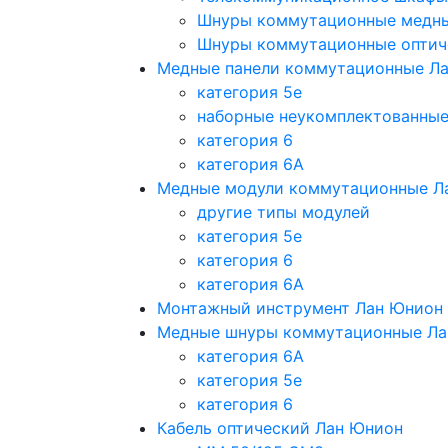
Шнуры коммутационные медн
Шнуры коммутационные оптич
Медные панели коммутационные Л
категория 5e
наборные неукомплектованны
категория 6
категория 6A
Медные модули коммутационные Л
другие типы модулей
категория 5е
категория 6
категория 6A
Монтажный инструмент Лан Юнион
Медные шнуры коммутационные Ла
категория 6A
категория 5e
категория 6
Кабель оптический Лан Юнион