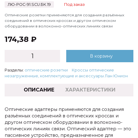
ЛЮ-РОС-91.SCU.БК.19
Под заказ
Оптические розетки применяются для создания разъёмных
соединений в оптических кроссах и другом оптическом
оборудовании в волоконно-оптических линиях связи
174,38 ₽
В корзину
Разделы:
оптические розетки
Кроссы оптические
незагруженные, комплектующие и аксессуары Лан Юнион
ОПИСАНИЕ
ХАРАКТЕРИСТИКИ
Оптические адаптеры применяются для создания
разъёмных соединений в оптических кроссах и
другом оптическом оборудовании в волоконно-
оптических линиях связи. Оптический адаптер — это
пассивное устройство, предназначенное для