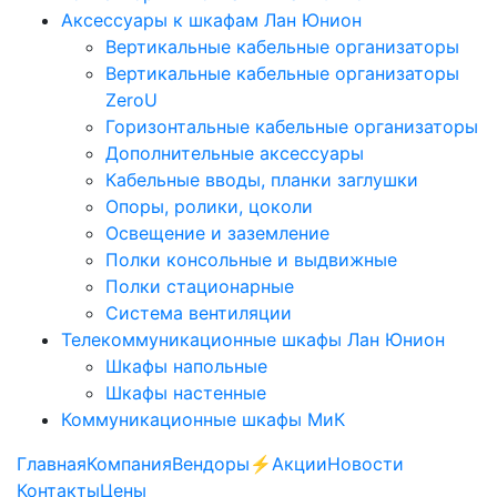
Аксессуары к шкафам Лан Юнион
Вертикальные кабельные организаторы
Вертикальные кабельные организаторы
ZeroU
Горизонтальные кабельные организаторы
Дополнительные аксессуары
Кабельные вводы, планки заглушки
Опоры, ролики, цоколи
Освещение и заземление
Полки консольные и выдвижные
Полки стационарные
Система вентиляции
Телекоммуникационные шкафы Лан Юнион
Шкафы напольные
Шкафы настенные
Коммуникационные шкафы МиК
Главная
Компания
Вендоры
⚡️Акции
Новости
Контакты
Цены