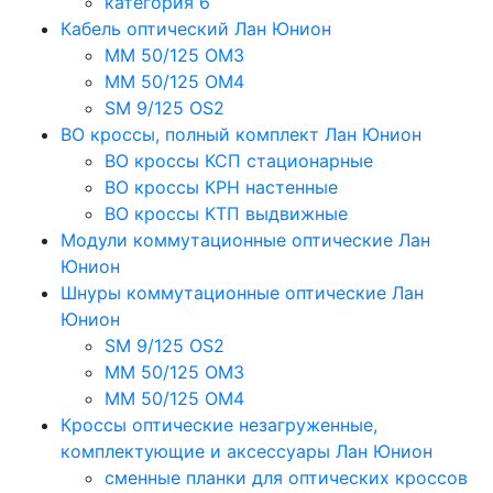
категория 6
Кабель оптический Лан Юнион
MM 50/125 OM3
MM 50/125 OM4
SM 9/125 OS2
ВО кроссы, полный комплект Лан Юнион
ВО кроссы КСП стационарные
ВО кроссы КРН настенные
ВО кроссы КТП выдвижные
Модули коммутационные оптические Лан
Юнион
Шнуры коммутационные оптические Лан
Юнион
SM 9/125 OS2
MM 50/125 OM3
MM 50/125 OM4
Кроссы оптические незагруженные,
комплектующие и аксессуары Лан Юнион
сменные планки для оптических кроссов