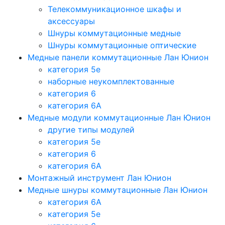
Телекоммуникационное шкафы и
аксессуары
Шнуры коммутационные медные
Шнуры коммутационные оптические
Медные панели коммутационные Лан Юнион
категория 5e
наборные неукомплектованные
категория 6
категория 6A
Медные модули коммутационные Лан Юнион
другие типы модулей
категория 5е
категория 6
категория 6A
Монтажный инструмент Лан Юнион
Медные шнуры коммутационные Лан Юнион
категория 6A
категория 5e