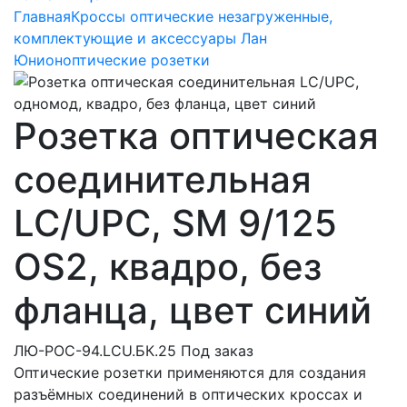
Главная
Кроссы оптические незагруженные,
комплектующие и аксессуары Лан
Юнион
оптические розетки
Розетка оптическая
соединительная
LC/UPC, SM 9/125
OS2, квадро, без
фланца, цвет синий
ЛЮ-РОС-94.LCU.БК.25
Под заказ
Оптические розетки применяются для создания
разъёмных соединений в оптических кроссах и