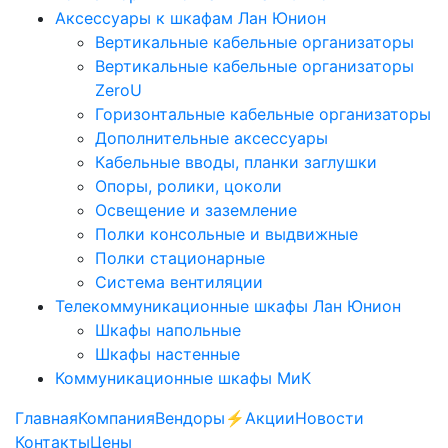
Аксессуары к шкафам Лан Юнион
Вертикальные кабельные организаторы
Вертикальные кабельные организаторы
ZeroU
Горизонтальные кабельные организаторы
Дополнительные аксессуары
Кабельные вводы, планки заглушки
Опоры, ролики, цоколи
Освещение и заземление
Полки консольные и выдвижные
Полки стационарные
Система вентиляции
Телекоммуникационные шкафы Лан Юнион
Шкафы напольные
Шкафы настенные
Коммуникационные шкафы МиК
Главная
Компания
Вендоры
⚡️Акции
Новости
Контакты
Цены