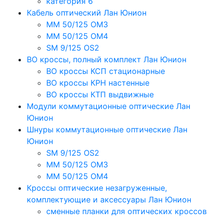
категория 6
Кабель оптический Лан Юнион
MM 50/125 OM3
MM 50/125 OM4
SM 9/125 OS2
ВО кроссы, полный комплект Лан Юнион
ВО кроссы КСП стационарные
ВО кроссы КРН настенные
ВО кроссы КТП выдвижные
Модули коммутационные оптические Лан
Юнион
Шнуры коммутационные оптические Лан
Юнион
SM 9/125 OS2
MM 50/125 OM3
MM 50/125 OM4
Кроссы оптические незагруженные,
комплектующие и аксессуары Лан Юнион
сменные планки для оптических кроссов