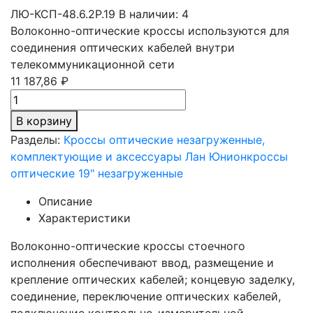
ЛЮ-КСП-48.6.2Р.19
В наличии: 4
Волоконно-оптические кроссы используются для
соединения оптических кабелей внутри
телекоммуникационной сети
11 187,86 ₽
В корзину
Разделы:
Кроссы оптические незагруженные,
комплектующие и аксессуары Лан Юнион
кроссы
оптические 19" незагруженные
Описание
Характеристики
Волоконно-оптические кроссы стоечного
исполнения обеспечивают ввод, размещение и
крепление оптических кабелей; концевую заделку,
соединение, переключение оптических кабелей,
подключение контрольно-измерительной