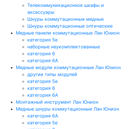
Телекоммуникационное шкафы и
аксессуары
Шнуры коммутационные медные
Шнуры коммутационные оптические
Медные панели коммутационные Лан Юнион
категория 5e
наборные неукомплектованные
категория 6
категория 6A
Медные модули коммутационные Лан Юнион
другие типы модулей
категория 5е
категория 6
категория 6A
Монтажный инструмент Лан Юнион
Медные шнуры коммутационные Лан Юнион
категория 6A
категория 5e