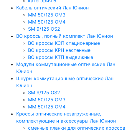
категория 6
Кабель оптический Лан Юнион
MM 50/125 OM3
MM 50/125 OM4
SM 9/125 OS2
ВО кроссы, полный комплект Лан Юнион
ВО кроссы КСП стационарные
ВО кроссы КРН настенные
ВО кроссы КТП выдвижные
Модули коммутационные оптические Лан
Юнион
Шнуры коммутационные оптические Лан
Юнион
SM 9/125 OS2
MM 50/125 OM3
MM 50/125 OM4
Кроссы оптические незагруженные,
комплектующие и аксессуары Лан Юнион
сменные планки для оптических кроссов