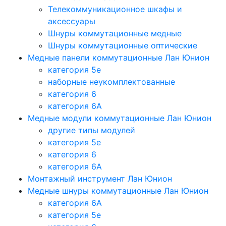
Телекоммуникационное шкафы и
аксессуары
Шнуры коммутационные медные
Шнуры коммутационные оптические
Медные панели коммутационные Лан Юнион
категория 5e
наборные неукомплектованные
категория 6
категория 6A
Медные модули коммутационные Лан Юнион
другие типы модулей
категория 5е
категория 6
категория 6A
Монтажный инструмент Лан Юнион
Медные шнуры коммутационные Лан Юнион
категория 6A
категория 5e