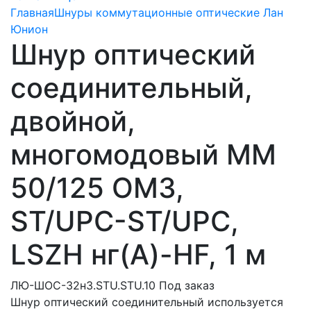
Главная
Шнуры коммутационные оптические Лан
Юнион
Шнур оптический
соединительный,
двойной,
многомодовый MM
50/125 OM3,
ST/UPC-ST/UPC,
LSZH нг(A)-HF, 1 м
ЛЮ-ШОС-32н3.STU.STU.10
Под заказ
Шнур оптический соединительный используется