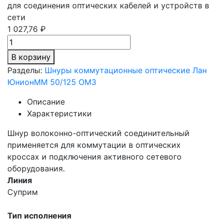
для соединения оптических кабелей и устройств в
сети
1 027,76 ₽
В корзину
Разделы:
Шнуры коммутационные оптические Лан
Юнион
MM 50/125 OM3
Описание
Характеристики
Шнур волоконно-оптический соединительный
применяется для коммутации в оптических
кроссах и подключения активного сетевого
оборудования.
Линия
Суприм
Тип исполнения