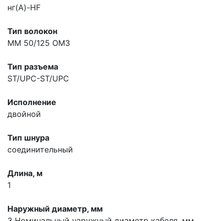
нг(A)-HF
Тип волокон
MM 50/125 OM3
Тип разъема
ST/UPC-ST/UPC
Исполнение
двойной
Тип шнура
соединительный
Длина, м
1
Наружный диаметр, мм
3
Номинальный наружный диаметр кабеля, мм