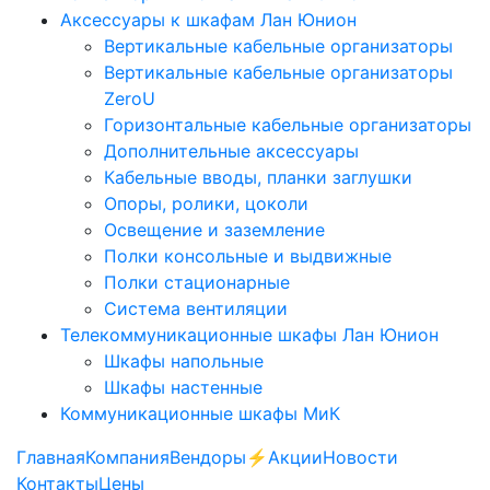
Аксессуары к шкафам Лан Юнион
Вертикальные кабельные организаторы
Вертикальные кабельные организаторы
ZeroU
Горизонтальные кабельные организаторы
Дополнительные аксессуары
Кабельные вводы, планки заглушки
Опоры, ролики, цоколи
Освещение и заземление
Полки консольные и выдвижные
Полки стационарные
Система вентиляции
Телекоммуникационные шкафы Лан Юнион
Шкафы напольные
Шкафы настенные
Коммуникационные шкафы МиК
Главная
Компания
Вендоры
⚡️Акции
Новости
Контакты
Цены