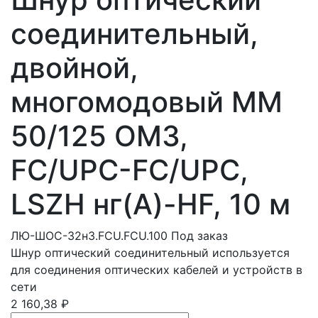
соединительный,
двойной,
многомодовый MM
50/125 OM3,
FC/UPC-FC/UPC,
LSZH нг(A)-HF, 10 м
ЛЮ-ШОС-32н3.FCU.FCU.100
Под заказ
Шнур оптический соединительный используется
для соединения оптических кабелей и устройств в
сети
2 160,38 ₽