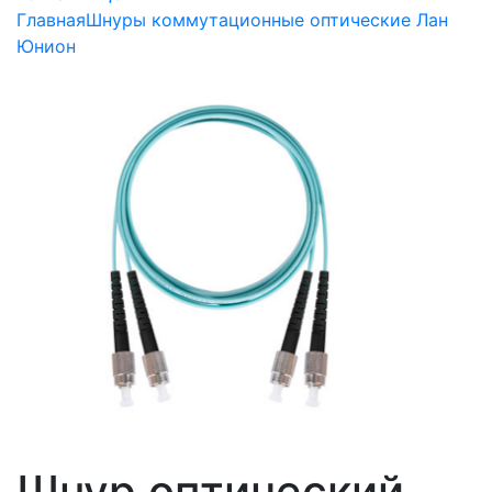
Главная
Шнуры коммутационные оптические Лан
Юнион
Шнур оптический