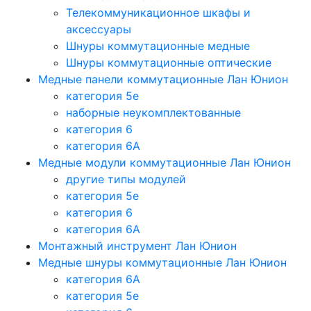
Телекоммуникационное шкафы и
аксессуары
Шнуры коммутационные медные
Шнуры коммутационные оптические
Медные панели коммутационные Лан Юнион
категория 5e
наборные неукомплектованные
категория 6
категория 6A
Медные модули коммутационные Лан Юнион
другие типы модулей
категория 5е
категория 6
категория 6A
Монтажный инструмент Лан Юнион
Медные шнуры коммутационные Лан Юнион
категория 6A
категория 5e