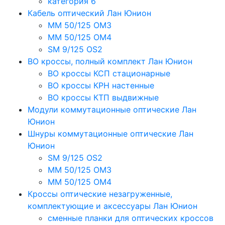
категория 6
Кабель оптический Лан Юнион
MM 50/125 OM3
MM 50/125 OM4
SM 9/125 OS2
ВО кроссы, полный комплект Лан Юнион
ВО кроссы КСП стационарные
ВО кроссы КРН настенные
ВО кроссы КТП выдвижные
Модули коммутационные оптические Лан
Юнион
Шнуры коммутационные оптические Лан
Юнион
SM 9/125 OS2
MM 50/125 OM3
MM 50/125 OM4
Кроссы оптические незагруженные,
комплектующие и аксессуары Лан Юнион
сменные планки для оптических кроссов