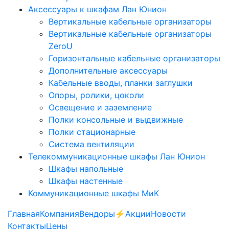
Аксессуары к шкафам Лан Юнион
Вертикальные кабельные организаторы
Вертикальные кабельные организаторы
ZeroU
Горизонтальные кабельные организаторы
Дополнительные аксессуары
Кабельные вводы, планки заглушки
Опоры, ролики, цоколи
Освещение и заземление
Полки консольные и выдвижные
Полки стационарные
Система вентиляции
Телекоммуникационные шкафы Лан Юнион
Шкафы напольные
Шкафы настенные
Коммуникационные шкафы МиК
Главная
Компания
Вендоры
⚡️Акции
Новости
Контакты
Цены