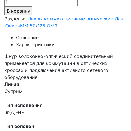
В корзину
Разделы:
Шнуры коммутационные оптические Лан
Юнион
MM 50/125 OM3
Описание
Характеристики
Шнур волоконно-оптический соединительный
применяется для коммутации в оптических
кроссах и подключения активного сетевого
оборудования.
Линия
Суприм
Тип исполнения
нг(A)-HF
Тип волокон