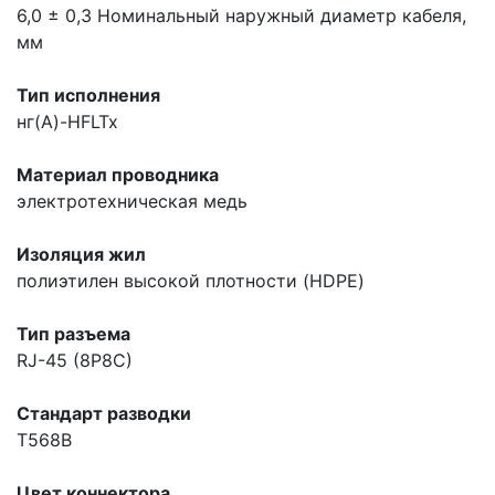
6,0 ± 0,3
Номинальный наружный диаметр кабеля,
мм
Тип исполнения
нг(A)-HFLTx
Материал проводника
электротехническая медь
Изоляция жил
полиэтилен высокой плотности (HDPE)
Тип разъема
RJ-45 (8P8C)
Стандарт разводки
T568B
Цвет коннектора