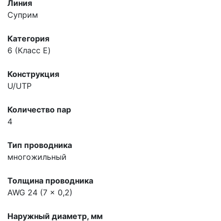
Линия
Суприм
Категория
6 (Класс E)
Конструкция
U/UTP
Количество пар
4
Тип проводника
многожильный
Толщина проводника
AWG 24 (7 x 0,2)
Наружный диаметр, мм