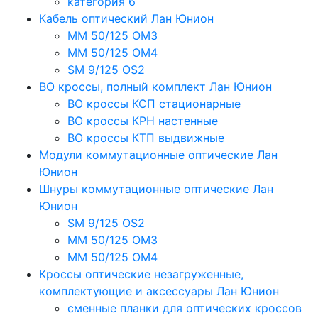
категория 6
Кабель оптический Лан Юнион
MM 50/125 OM3
MM 50/125 OM4
SM 9/125 OS2
ВО кроссы, полный комплект Лан Юнион
ВО кроссы КСП стационарные
ВО кроссы КРН настенные
ВО кроссы КТП выдвижные
Модули коммутационные оптические Лан
Юнион
Шнуры коммутационные оптические Лан
Юнион
SM 9/125 OS2
MM 50/125 OM3
MM 50/125 OM4
Кроссы оптические незагруженные,
комплектующие и аксессуары Лан Юнион
сменные планки для оптических кроссов