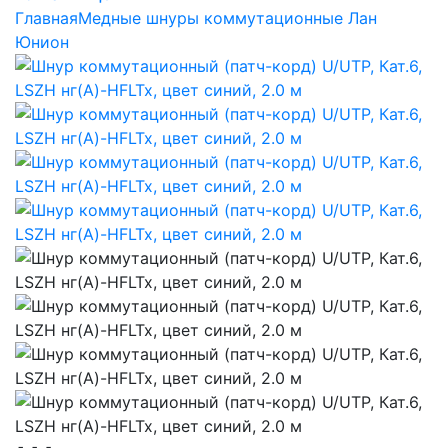
Главная
Медные шнуры коммутационные Лан
Юнион