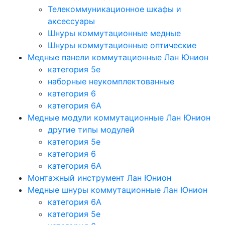
Телекоммуникационное шкафы и
аксессуары
Шнуры коммутационные медные
Шнуры коммутационные оптические
Медные панели коммутационные Лан Юнион
категория 5e
наборные неукомплектованные
категория 6
категория 6A
Медные модули коммутационные Лан Юнион
другие типы модулей
категория 5е
категория 6
категория 6A
Монтажный инструмент Лан Юнион
Медные шнуры коммутационные Лан Юнион
категория 6A
категория 5e