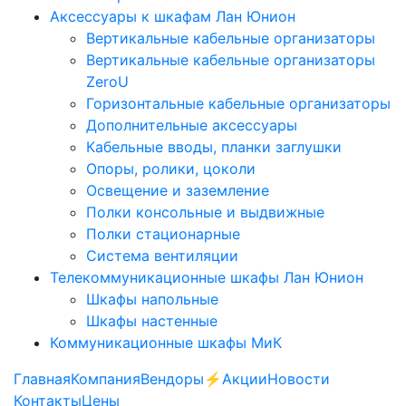
Аксессуары к шкафам Лан Юнион
Вертикальные кабельные организаторы
Вертикальные кабельные организаторы
ZeroU
Горизонтальные кабельные организаторы
Дополнительные аксессуары
Кабельные вводы, планки заглушки
Опоры, ролики, цоколи
Освещение и заземление
Полки консольные и выдвижные
Полки стационарные
Система вентиляции
Телекоммуникационные шкафы Лан Юнион
Шкафы напольные
Шкафы настенные
Коммуникационные шкафы МиК
Главная
Компания
Вендоры
⚡️Акции
Новости
Контакты
Цены