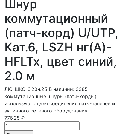
Шнур
коммутационный
(патч-корд) U/UTP,
Кат.6, LSZH нг(A)-
HFLTx, цвет синий,
2.0 м
ЛЮ-ШКС-6.20н.25
В наличии: 3385
Коммутационные шнуры (патч-корды)
используются для соединения патч-панелей и
активного сетевого оборудования
776,25 ₽