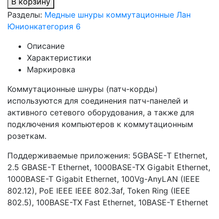
В корзину
Разделы:
Медные шнуры коммутационные Лан
Юнион
категория 6
Описание
Характеристики
Маркировка
Коммутационные шнуры (патч-корды)
используются для соединения патч-панелей и
активного сетевого оборудования, а также для
подключения компьютеров к коммутационным
розеткам.
Поддерживаемые приложения: 5GBASE-Т Ethernet,
2.5 GBASE-Т Ethernet, 1000BASE-TX Gigabit Ethernet,
1000BASE-T Gigabit Ethernet, 100Vg-AnyLAN (IEEE
802.12), PoE IEEE IEEE 802.3af, Token Ring (IEEE
802.5), 100BASE-TX Fast Ethernet, 10BASE-T Ethernet