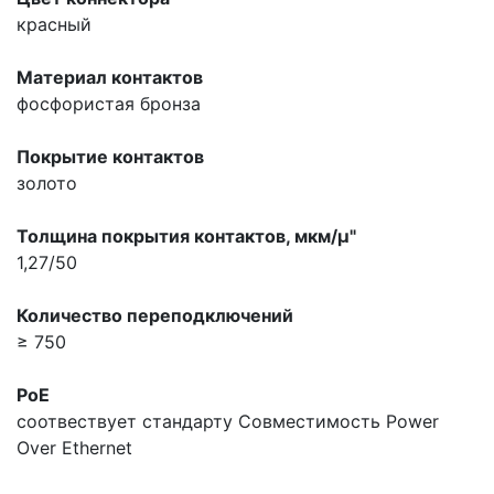
красный
Материал контактов
фосфористая бронза
Покрытие контактов
золото
Толщина покрытия контактов, мкм/µ"
1,27/50
Количество переподключений
≥ 750
PoE
соотвествует стандарту
Совместимость Power
Over Ethernet